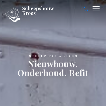
Scheepsbouw
Kroes
SCHEEPSBOUW KROES
Nieuwbouw,
Onderhoud, Refit