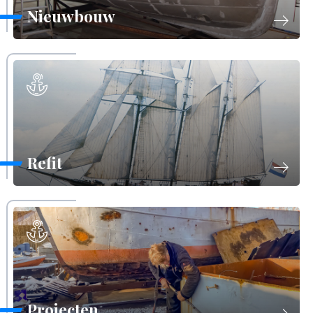
Nieuwbouw
Refit
Projecten